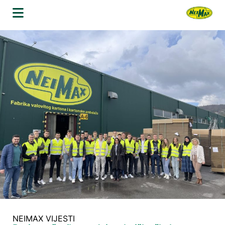
Skip
to
content
NEIMAX VIJESTI