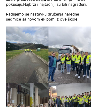
pokušaju.Najbrži i najtačniji su bili nagrađeni.
Radujemo se nastavku druženja naredne
sedmice sa novom ekipom iz ove škole.