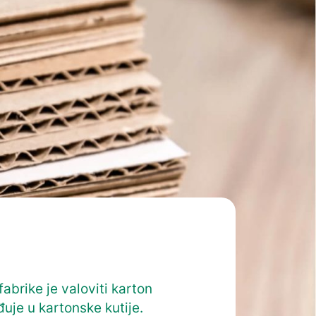
abrike je valoviti karton
đuje u kartonske kutije.