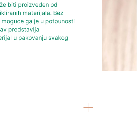
že biti proizveden od
ikliranih materijala. Bez
, moguće ga je u potpunosti
akav predstavlja
rijal u pakovanju svakog