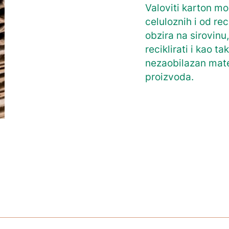
Valoviti karton mo
celuloznih i od rec
obzira na sirovinu
reciklirati i kao t
nezaobilazan mate
proizvoda.