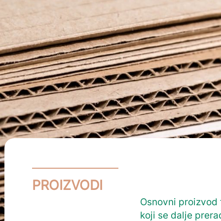
PROIZVODI
Osnovni proizvod f
koji se dalje prera